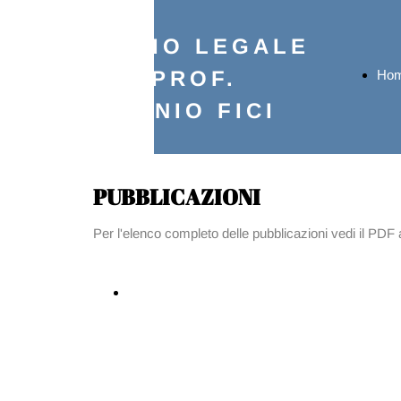
STUDIO LEGALE
AVV. PROF.
Ho
ANTONIO FICI
Pag
PUBBLICAZIONI
Per l'elenco completo delle pubblicazioni vedi il PDF 
ANTONIO FICI: ELENCO PUBBLICAZIONI