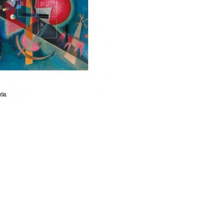
18
tifica, Napoli, 2018