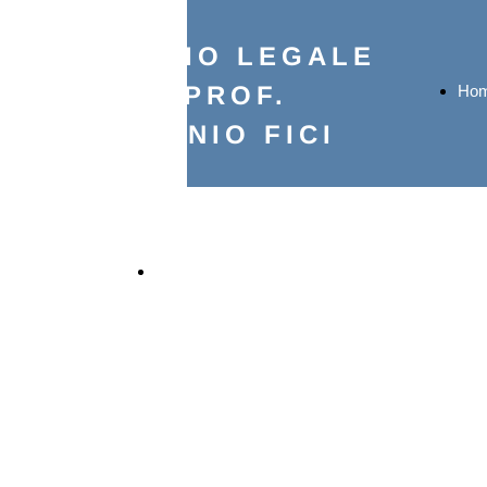
STUDIO LEGALE
AVV. PROF.
Ho
ANTONIO FICI
Pag
Evento di Presentazione del Volume di Andre