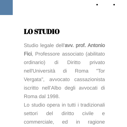
Home
Aree
Page
di
LO STUDIO
attivi
Studio legale dell'
avv. prof. Antonio
Fici
, Professore associato (abilitato
ordinario) di Diritto privato
nell'Università di Roma "Tor
Vergata", avvocato cassazionista
iscritto nell’Albo degli avvocati di
Roma dal 1998.
Lo studio opera in tutti i tradizionali
settori del diritto civile e
commerciale, ed in ragione