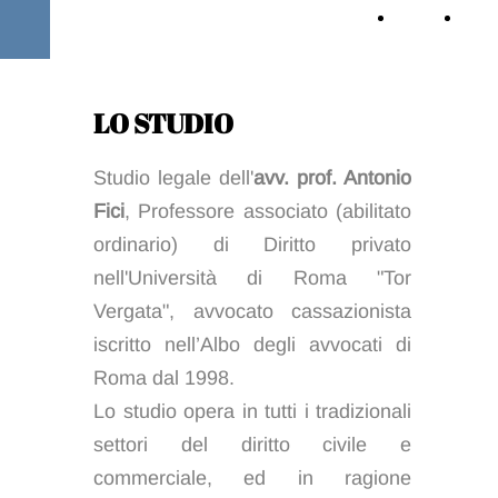
Home
Aree
Page
di
LO STUDIO
attivi
Studio legale dell'
avv. prof. Antonio
Fici
, Professore associato (abilitato
ordinario) di Diritto privato
nell'Università di Roma "Tor
Vergata", avvocato cassazionista
iscritto nell’Albo degli avvocati di
Roma dal 1998.
Lo studio opera in tutti i tradizionali
settori del diritto civile e
commerciale, ed in ragione